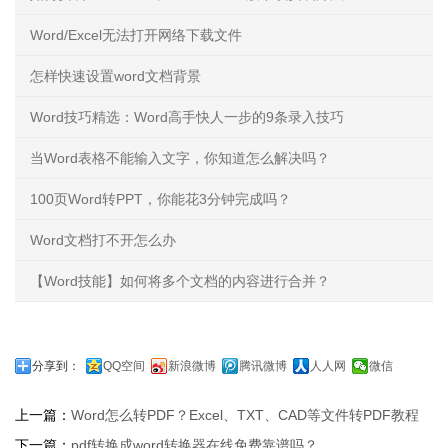
Word/Excel无法打开网络下载文件
怎样快速设置word文档背景
Word技巧精选：Word高手快人一步的9条录入技巧
当Word表格不能输入文字，你知道怎么解决吗？
100页Word转PPT，你能花3分钟完成吗？
Word文档打不开怎么办
【Word技能】如何将多个文档的内容进行合并？
分享到：
QQ空间
新浪微博
腾讯微博
人人网
微信
上一篇：
Word怎么转PDF？Excel、TXT、CAD等文件转PDF教程
下一篇：
pdf转换成word转换器在线免费靠谱吗？