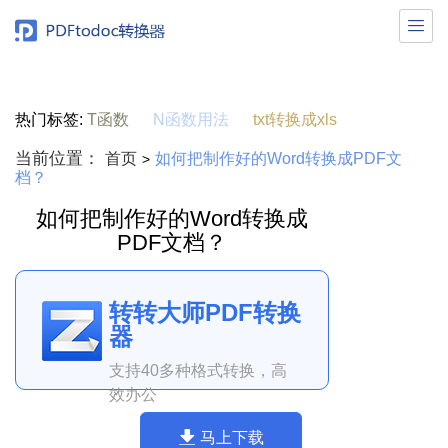

热门标签:
T函数
N函数用法
txt转换成xls
当前位置：
首页
如何把制作好的Word转换成PDF文
>
档？
如何把制作好的Word转换成
PDF文档？
转转大师PDF转换
器
支持40多种格式转换，高
效办公
马上下载