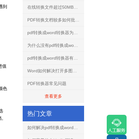
遇到
在线转换文件超过50MB怎么解决？
PDF转换文档较多如何批量转换？
pdf转换成word转换器为什么不要使用破解版？
为什么没有pdf转换成word转换器手机免费版？
pdf转换成word转换器有什么用？
进值
Word如何解决打开多图文档不再卡慢
PDF转换器常见问题
颜色
查看更多
选
热门文章
档。
如何解决pdf转换成word文档出现乱码的问题？