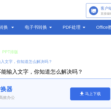
客户
直接编
转换

电子书转换

PDF处理

Offic
PPT排版
能输入文字，你知道怎么解决吗？
格不能输入文字，你知道怎么解决吗？
转换器
马上下载
高效办公