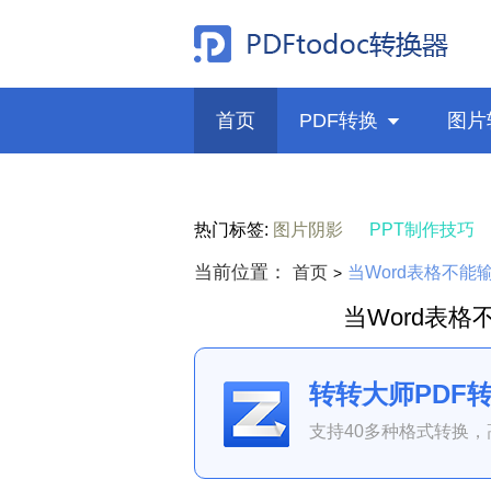
首页
PDF转换

图片
热门标签:
图片阴影
PPT制作技巧
当前位置：
首页
当Word表格不
>
当Word表
转转大师PDF
支持40多种格式转换，