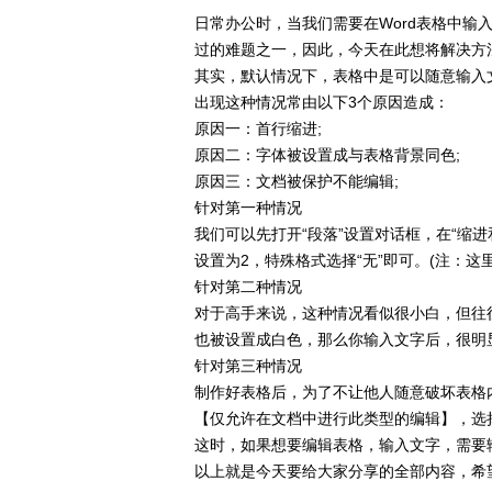
日常办公时，当我们需要在Word表格中输
过的难题之一，因此，今天在此想将解决方
其实，默认情况下，表格中是可以随意输入
出现这种情况常由以下3个原因造成：
原因一：首行缩进;
原因二：字体被设置成与表格背景同色;
原因三：文档被保护不能编辑;
针对第一种情况
我们可以先打开“段落”设置对话框，在“缩进
设置为2，特殊格式选择“无”即可。(注：
针对第二种情况
对于高手来说，这种情况看似很小白，但往
也被设置成白色，那么你输入文字后，很明
针对第三种情况
制作好表格后，为了不让他人随意破坏表格内
【仅允许在文档中进行此类型的编辑】，选
这时，如果想要编辑表格，输入文字，需要
以上就是今天要给大家分享的全部内容，希