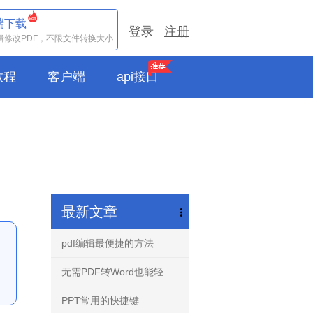
端下载
登录
注册
辑修改PDF，不限文件转换大小
e教程
客户端
api接口
最新文章
pdf编辑最便捷的方法
无需PDF转Word也能轻松编辑任意PDF文档-PDF编辑器！
PPT常用的快捷键