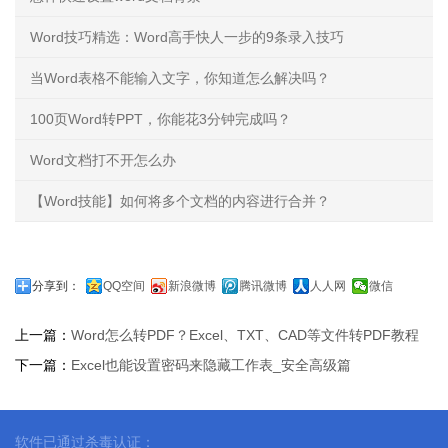
Word技巧精选：Word高手快人一步的9条录入技巧
当Word表格不能输入文字，你知道怎么解决吗？
100页Word转PPT，你能花3分钟完成吗？
Word文档打不开怎么办
【Word技能】如何将多个文档的内容进行合并？
分享到：
QQ空间
新浪微博
腾讯微博
人人网
微信
上一篇：
Word怎么转PDF？Excel、TXT、CAD等文件转PDF教程
下一篇：
Excel也能设置密码来隐藏工作表_安全高级篇
软件已通过杀毒认证：