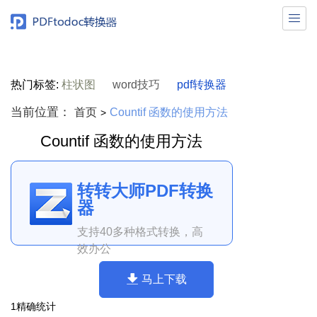

热门标签:
柱状图
word技巧
pdf转换器
当前位置：
首页
Countif 函数的使用方法
>
Countif 函数的使用方法
转转大师PDF转换
器
支持40多种格式转换，高
效办公
马上下载
1精确统计