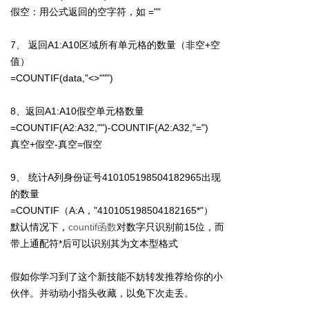
假空：用公式返回的空字符，如 =""
7、 返回A1:A10区域所有单元格的数量（非空+空
值）
=COUNTIF(data,"<>""")
8、返回A1:A10假空单元格数量
=COUNTIF(A2:A32,"")-COUNTIF(A2:A32,"=")
真空+假空-真空=假空
9、 统计A列身份证号410105198504182965出现
的数量
=COUNTIF（A:A，"410105198504182165*"）
默认情况下，
countif函数
对数字只识别前15位，而
带上通配符*后可以识别其为文本型格式
假如你学习到了这个新技能不妨转发推荐给你的小
伙伴。并动动小指头收藏，以免下次走丢。