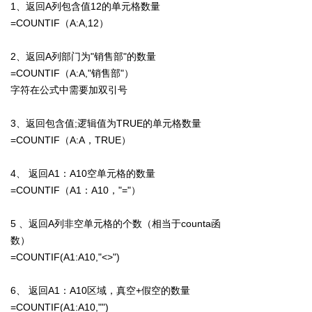
1、返回A列包含值12的单元格数量
=COUNTIF（A:A,12）
2、返回A列部门为"销售部"的数量
=COUNTIF（A:A,"销售部"）
字符在公式中需要加双引号
3、返回包含值;逻辑值为TRUE的单元格数量
=COUNTIF（A:A，TRUE）
4、 返回A1：A10空单元格的数量
=COUNTIF（A1：A10，"="）
5 、返回A列非空单元格的个数（相当于counta函
数）
=COUNTIF(A1:A10,"<>")
6、 返回A1：A10区域，真空+假空的数量
=COUNTIF(A1:A10,"")