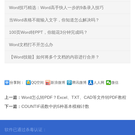
Word技巧精选：Word高手快人一步的9条录入技巧
当Word表格不能输入文字，你知道怎么解决吗？
100页Word转PPT，你能花3分钟完成吗？
Word文档打不开怎么办
【Word技能】如何将多个文档的内容进行合并？
分享到：
QQ空间
新浪微博
腾讯微博
人人网
微信
上一篇：
Word怎么转PDF？Excel、TXT、CAD等文件转PDF教程
下一篇：
COUNTIF函数中的5种基本模糊计数
软件已通过杀毒认证：