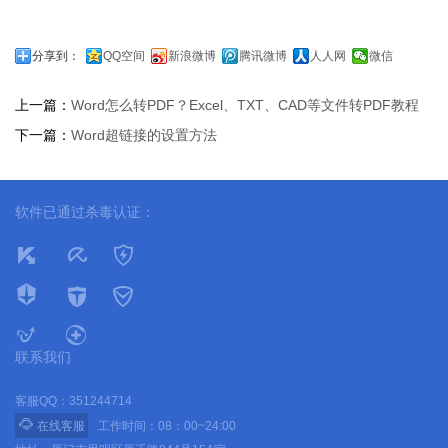
分享到：
QQ空间
新浪微博
腾讯微博
人人网
微信
上一篇：
Word怎么转PDF？Excel、TXT、CAD等文件转PDF教程
下一篇：
Word超链接的设置方法
软件已通过杀毒认证：
联系我们
客服QQ：351244714

在线客服
工作时间：08：00~24:00