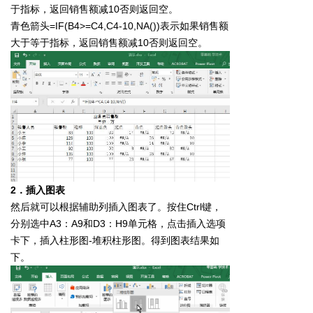
于指标，返回销售额减10否则返回空。
青色箭头=IF(B4>=C4,C4-10,NA())表示如果销售额
大于等于指标，返回销售额减10否则返回空。
2．插入图表
然后就可以根据辅助列插入图表了。按住Ctrl键，
分别选中A3：A9和D3：H9单元格，点击插入选项
卡下，插入柱形图-堆积柱形图。得到图表结果如
下。