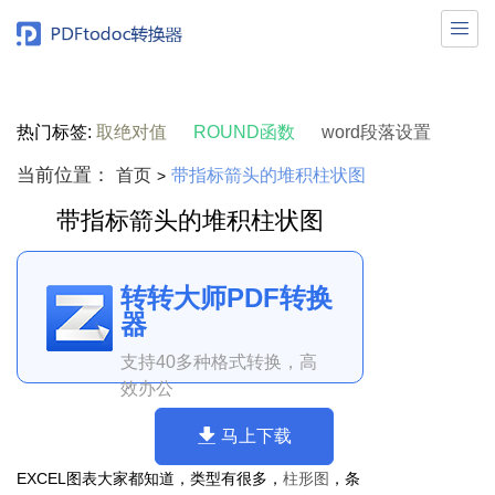

热门标签:
取绝对值
ROUND函数
word段落设置
当前位置：
首页
带指标箭头的堆积柱状图
>
带指标箭头的堆积柱状图
转转大师PDF转换
器
支持40多种格式转换，高
效办公
马上下载
EXCEL图表大家都知道，类型有很多，
柱形图
，条