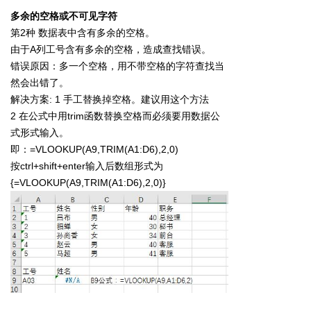
多余的空格或不可见字符
第2种 数据表中含有多余的空格。
由于A列工号含有多余的空格，造成查找错误。
错误原因：多一个空格，用不带空格的字符查找当
然会出错了。
解决方案: 1 手工替换掉空格。建议用这个方法
2 在公式中用trim函数替换空格而必须要用数据公
式形式输入。
即：=VLOOKUP(A9,TRIM(A1:D6),2,0)
按ctrl+shift+enter输入后数组形式为
{=VLOOKUP(A9,TRIM(A1:D6),2,0)}