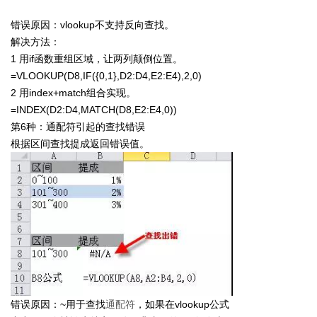
错误原因：vlookup不支持反向查找。
解决方法：
1 用if函数重组区域，让两列颠倒位置。
=VLOOKUP(D8,IF({0,1},D2:D4,E2:E4),2,0)
2 用index+match组合实现。
=INDEX(D2:D4,MATCH(D8,E2:E4,0))
第6种：通配符引起的查找错误
根据区间查找提成返回错误值。
错误原因：~用于查找
通配符
，如果在vlookup公式