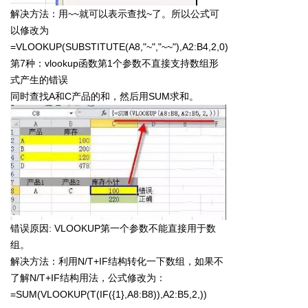
解决方法：用~~就可以表示查找~了。所以公式可
以修改为
=VLOOKUP(SUBSTITUTE(A8,"~","~~"),A2:B4,2,0)
第7种：vlookup函数第1个参数不直接支持数组形
式产生的错误
同时查找A和C产品的和，然后用SUM求和。
错误原因: VLOOKUP第一个参数不能直接用于数
组。
解决方法：利用N/T+IF结构转化一下数组，如果不
了解N/T+IF结构用法，公式修改为：
=SUM(VLOOKUP(T(IF({1},A8:B8)),A2:B5,2,))