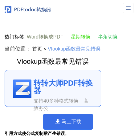

热门标签:
Word转换成PDF
星期转换
半角切换
当前位置：
首页
Vlookup函数最常见错误
>
Vlookup函数最常见错误
转转大师PDF转换
器
支持40多种格式转换，高
效办公
马上下载
引用方式使公式复制后产生错误
。