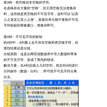
第3种：类空格但非空格的字符。
在表格存在大量的“空格”，但又用空格无法替换掉
时，这些就是类空格的不可见字符，这时可以“以其
人之道还之其人之身”，直接在单元格中复制不可见
字符粘贴到替换窗口，替换掉即可。
第4种：不可见字符的影响
的A列中，A列看上去不存在空格和类空格字符，但
查找结果还是出错。
出错原因：这是从网页或数据库中导入数据时带来
的不可见字符，造成了查找的错误。
解决方案：在A列后插入几列空列，然后对A列进行
分列操作（数据 - 分列），即可把不可见字符分离
出去。