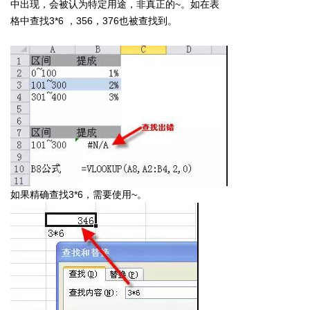
中出现，会被认为特定用途，非真正的~。如在表
格中查找3*6 ，356，376也被查找到。
如果精确查找3*6，需要使用~。