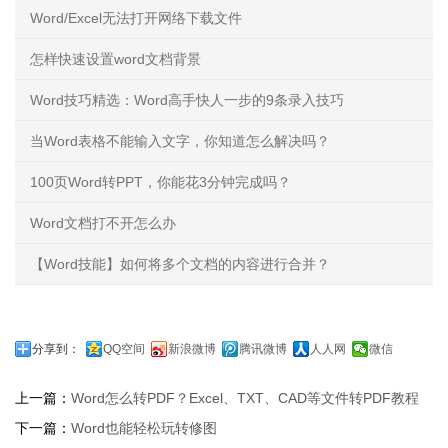
Word/Excel无法打开网络下载文件
怎样快速设置word文档背景
Word技巧精选：Word高手快人一步的9条录入技巧
当Word表格不能输入文字，你知道怎么解决吗？
100页Word转PPT，你能花3分钟完成吗？
Word文档打不开怎么办
【Word技能】如何将多个文档的内容进行合并？
分享到：
QQ空间
新浪微博
腾讯微博
人人网
微信
上一篇：
Word怎么转PDF？Excel、TXT、CAD等文件转PDF教程
下一篇：
Word也能轻松玩转修图