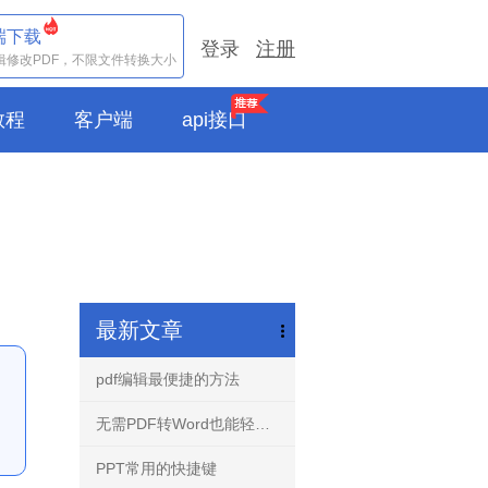
端下载
登录
注册
辑修改PDF，不限文件转换大小
e教程
客户端
api接口
最新文章
pdf编辑最便捷的方法
无需PDF转Word也能轻松编辑任意PDF文档-PDF编辑器！
PPT常用的快捷键