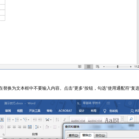
]，在替换为文本框中不要输入内容。
点击”更多“按钮，勾选”使用通配符“复