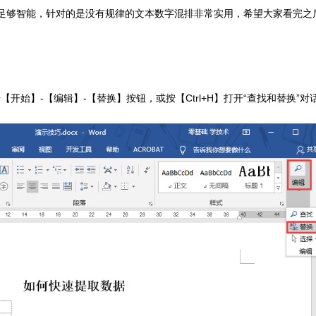
足够智能，针对的是没有规律的文本数字混排非常实用，希望大家看完之
开始】-【编辑】-【替换】按钮，或按【Ctrl+H】打开“查找和替换”对