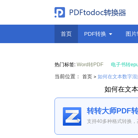
首页
PDF转换

图片
热门标签:
Word转PDF
电子书转epu
当前位置：
首页
如何在文本数字混
>
如何在文
转转大师PDF
支持40多种格式转换，