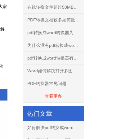
大家
在线转换文件超过50MB怎么解决？
PDF转换文档较多如何批量转换？
先解
pdf转换成word转换器为什么不要使用破解版？
为什么没有pdf转换成word转换器手机免费版？
pdf转换成word转换器有什么用？
功
Word如何解决打开多图文档不再卡慢
PDF转换器常见问题
查看更多
热门文章
如何解决pdf转换成word文档出现乱码的问题？