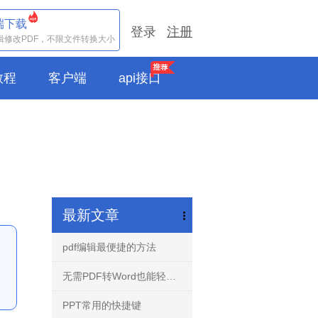
端下载
登录
注册
辑修改PDF，不限文件转换大小
e教程
客户端
api接口
最新文章
pdf编辑最便捷的方法
无需PDF转Word也能轻松编辑任意PDF文档-PDF编辑器！
PPT常用的快捷键