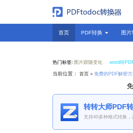
首页
PDF转换

图片
热门标签:
图片跟随变化
word转PD
当前位置：
首页
免费的PDF解密
>
免
转转大师PDF
支持40多种格式转换，