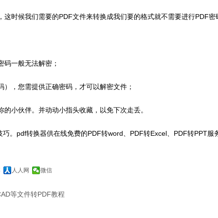
F，这时候我们需要的PDF文件来转换成我们要的格式就不需要进行PDF密
密码一般无法解密；
码），您需提供正确密码，才可以解密文件；
你的小伙伴。并动动小指头收藏，以免下次走丢。
技巧。pdf转换器供在线免费的PDF转word、PDF转Excel、PDF转PPT服
博
人人网
微信
、CAD等文件转PDF教程