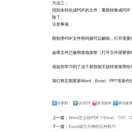
方法三：
找到未转化成PDF的文件，重新转换成PD
除了。
注意事项：
限制类PDF文件密码都可以解除；打开需要
如果文件已被彻底地加密（打开文件需要密
假如你学习到了这个新技能不妨转发推荐给
我们将定期更新Word、Excel、PPT等操作
分享到：
QQ空间
新浪微博
腾讯微
上一篇：
Word怎么转PDF？Excel、TXT
下一篇：
Excel成为大神的五种机巧