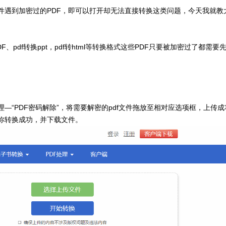
件遇到加密过的PDF，即可以打开却无法直接转换这类问题，今天我就教
PDF、pdf转换ppt，pdf转html等转换格式这些PDF只要被加密过了都需要
理—“PDF密码解除”，将需要解密的pdf文件拖放至相对应选项框，上传成
你转换成功，并下载文件。