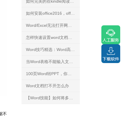
如何完美的在kindle阅读PDF文件？
如何安装office2016，office2016正版下载安装方法
Word/Excel无法打开网络下载文件
怎样快速设置word文档背景
Word技巧精选：Word高手快人一步的9条录入技巧
当Word表格不能输入文字，你知道怎么解决吗？
100页Word转PPT，你能花3分钟完成吗？
Word文档打不开怎么办
【Word技能】如何将多个文档的内容进行合并？
据不