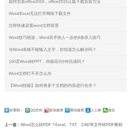
如何安装office2016，office2016正版下载安装方法
Word/Excel无法打开网络下载文件
怎样快速设置word文档背景
Word技巧精选：Word高手快人一步的9条录入技巧
当Word表格不能输入文字，你知道怎么解决吗？
100页Word转PPT，你能花3分钟完成吗？
Word文档打不开怎么办
【Word技能】如何将多个文档的内容进行合并？
分享到：
QQ空间
新浪微博
腾讯微博
人人网
微信
上一篇：
Word怎么转PDF？Excel、TXT、CAD等文件转PDF教程