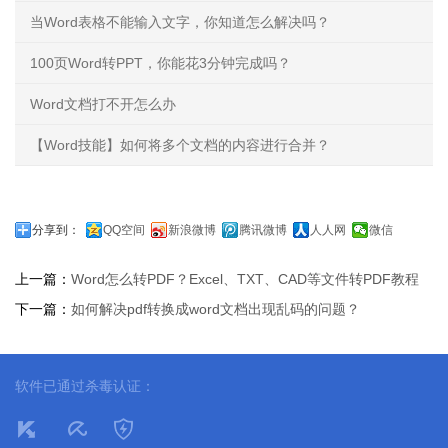
当Word表格不能输入文字，你知道怎么解决吗？
100页Word转PPT，你能花3分钟完成吗？
Word文档打不开怎么办
【Word技能】如何将多个文档的内容进行合并？
分享到：
QQ空间
新浪微博
腾讯微博
人人网
微信
上一篇：
Word怎么转PDF？Excel、TXT、CAD等文件转PDF教程
下一篇：
如何解决pdf转换成word文档出现乱码的问题？
软件已通过杀毒认证：