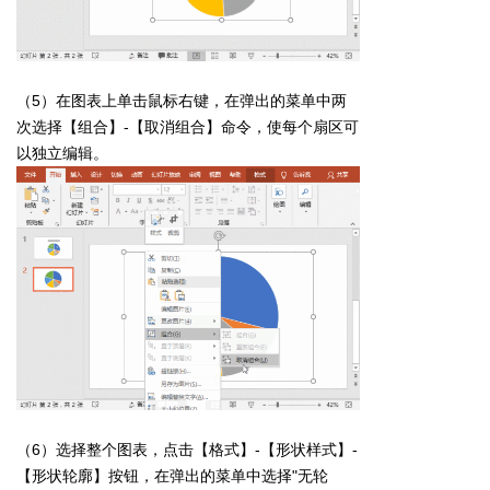
（5）在图表上单击鼠标右键，在弹出的菜单中两
次选择【组合】-【取消组合】命令，使每个扇区可
以独立编辑。
（6）选择整个图表，点击【格式】-【形状样式】-
【形状轮廓】按钮，在弹出的菜单中选择"无轮