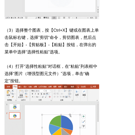
（3）选择整个图表，按【Ctrl+X】键或在图表上单
击鼠标右键，选择”剪切“命令，剪切图表，然后点
击【开始】-【剪贴板】-【粘贴】按钮，在弹出的
菜单中选择“选择性粘贴”选项。
（4）打开“选择性粘贴”对话框，在“粘贴”列表框中
选择“图片（增强型图元文件）”选项，单击“确
定”按钮。