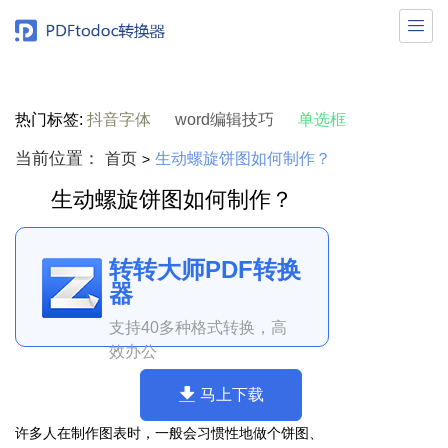

热门标签:
抖音字体
word编辑技巧
单选框
当前位置：
首页
生动螺旋饼图如何制作？
>
生动螺旋饼图如何制作？
转转大师PDF转换
器
支持40多种格式转换，高
效办公
马上下载
许多人在制作图表时，一般会习惯性地做个饼图、