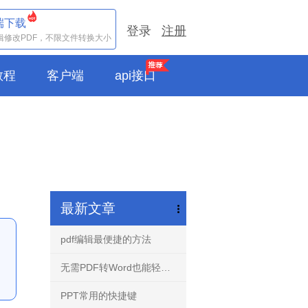
端下载
登录
注册
辑修改PDF，不限文件转换大小
e教程
客户端
api接口
最新文章
pdf编辑最便捷的方法
无需PDF转Word也能轻松编辑任意PDF文档-PDF编辑器！
PPT常用的快捷键