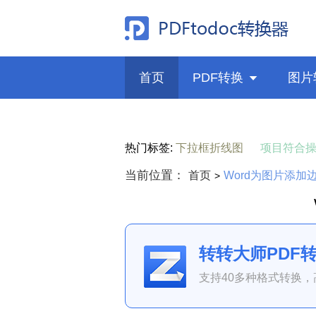
首页
PDF转换

图片
热门标签:
下拉框折线图
项目符合
当前位置：
首页
Word为图片添加
>
转转大师PDF
支持40多种格式转换，