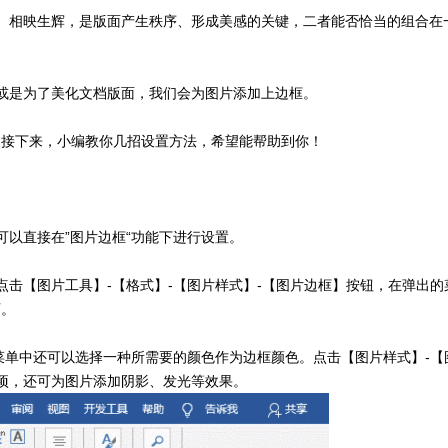
、相映生辉，是版面产生秩序、形成美感的关键，二者能否恰当的组合在
或是为了美化文档版面，我们会为图片添加上边框。
？接下来，小编教你几招设置方法，希望能帮助到你！
以直接在”图片边框“功能下进行设置。
击【图片工具】-【格式】-【图片样式】-【图片边框】按钮，在弹出的
可。
菜单中还可以选择一种所需要的颜色作为边框颜色。点击【图片样式】-【
项，还可为图片添加阴影、发光等效果。