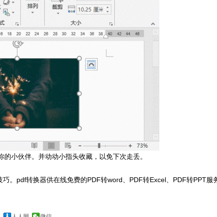
你的小伙伴。并动动小指头收藏，以免下次走丢。
技巧。pdf转换器供在线免费的PDF转word、PDF转Excel、PDF转PPT服
博
人人网
微信