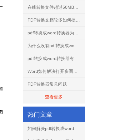
一
在线转换文件超过50MB怎么解决？
PDF转换文档较多如何批量转换？
pdf转换成word转换器为什么不要使用破解版？
为什么没有pdf转换成word转换器手机免费版？
pdf转换成word转换器有什么用？
Word如何解决打开多图文档不再卡慢
PDF转换器常见问题
菜
查看更多
图
热门文章
如何解决pdf转换成word文档出现乱码的问题？