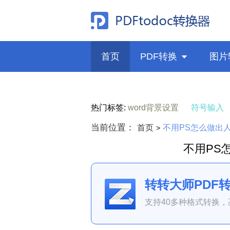
首页
PDF转换

图片
热门标签:
word背景设置
符号输入
当前位置：
首页
不用PS怎么做出
>
不用PS
转转大师PDF
支持40多种格式转换，