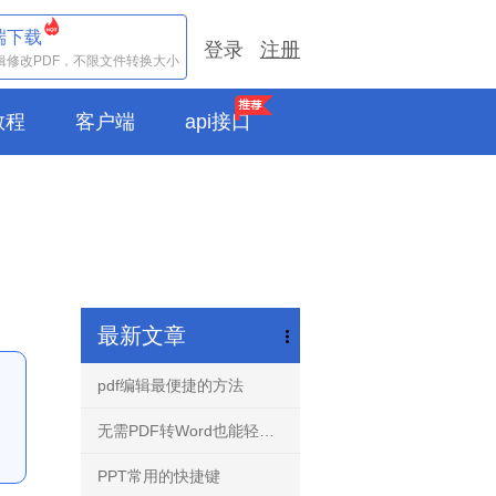
端下载
登录
注册
辑修改PDF，不限文件转换大小
e教程
客户端
api接口
最新文章
pdf编辑最便捷的方法
无需PDF转Word也能轻松编辑任意PDF文档-PDF编辑器！
PPT常用的快捷键