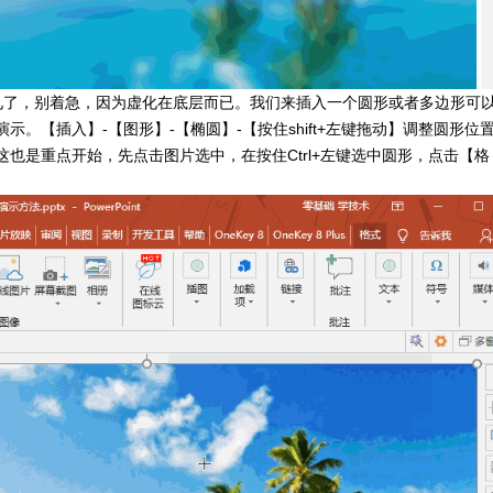
见了，别着急，因为虚化在底层而已。我们来插入一个圆形或者多边形可
。【插入】-【图形】-【椭圆】-【按住shift+左键拖动】调整圆形位
也是重点开始，先点击图片选中，在按住Ctrl+左键选中圆形，点击【格