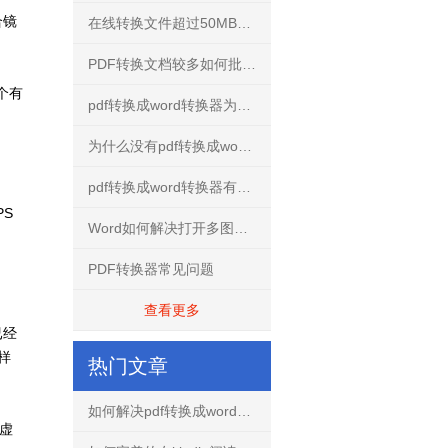
合镜
在线转换文件超过50MB怎么解决？
PDF转换文档较多如何批量转换？
个有
pdf转换成word转换器为什么不要使用破解版？
为什么没有pdf转换成word转换器手机免费版？
pdf转换成word转换器有什么用？
S
Word如何解决打开多图文档不再卡慢
PDF转换器常见问题
查看更多
已经
样
热门文章
如何解决pdf转换成word文档出现乱码的问题？
虚