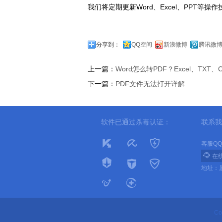
我们将定期更新Word、Excel、PPT等操作
分享到：
QQ空间
新浪微博
腾讯微
上一篇：
Word怎么转PDF？Excel、TXT
下一篇：
PDF文件无法打开详解
软件已通过杀毒认证：
联系我
客服QQ：

在
地址：厦
Co