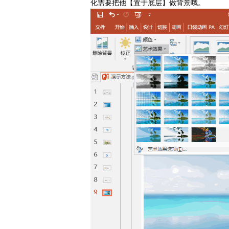
化需要把他【置于底层】做背景哦。