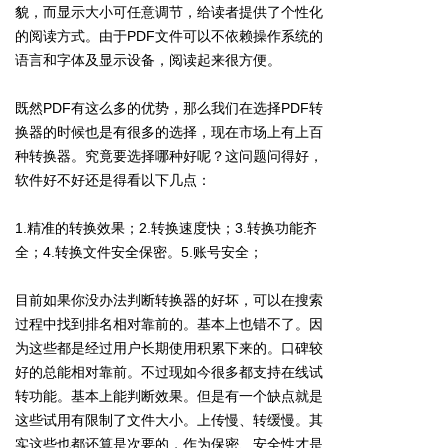
貌，而显示大小可任意调节，给读者提供了个性化
的阅读方式。由于PDF文件可以不依赖操作系统的
语言和字体及显示设备，阅读起来很方便。
既然PDF有这么多的优势，那么我们在选择PDF转
换器的时候也是有很多的选择，现在市场上有上百
种转换器。究竟要选择哪种好呢？这问题问得好，
软件好不好还是得看以下几点：
1.精准的转换效果；2.转换速度快；3.转换功能齐
全；4.转换文件安全保密。5.账号安全；
目前如果你没办法判断转换器的好坏，可以在搜索
过程中找到排名相对靠前的。基本上也错不了。因
为这些都是经过用户长期使用积累下来的。口碑较
好的总能相对靠前。不过现如今很多都支持在线试
转功能。基本上能判断效果。但是有一个缺点就是
这些试用有限制了文件大小。上传慢、转缓慢。其
实这些也都还算是次要的，作为保密、安全性才是