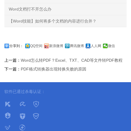
Word文档打不开怎么办
【Word技能】如何将多个文档的内容进行合并？
分享到：
QQ空间
新浪微博
腾讯微博
人人网
微信
上一篇：
Word怎么转PDF？Excel、TXT、CAD等文件转PDF教程
下一篇：
PDF格式转换器出现转换失败的原因
软件已通过杀毒认证：