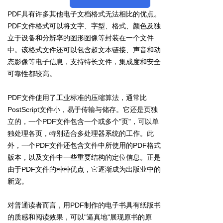
PDF具有许多其他电子文档格式无法相比的优点。
PDF文件格式可以将文字、字型、格式、颜色及独
立于设备和分辨率的图形图像等封装在一个文件
中。该格式文件还可以包含超文本链接、声音和动
态影像等电子信息，支持特长文件，集成度和安全
可靠性都较高。
PDF文件使用了工业标准的压缩算法，通常比
PostScript文件小，易于传输与储存。它还是页独
立的，一个PDF文件包含一个或多个"页"，可以单
独处理各页，特别适合多处理器系统的工作。此
外，一个PDF文件还包含文件中所使用的PDF格式
版本，以及文件中一些重要结构的定位信息。正是
由于PDF文件的种种优点，它逐渐成为出版业中的
新宠。
对普通读者而言，用PDF制作的电子书具有纸版书
的质感和阅读效果，可以"逼真地"展现原书的原