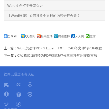
Word文档打不开怎么办
【Word技能】如何将多个文档的内容进行合并？
分享到：
QQ空间
新浪微博
腾讯微博
人人网
微信
上一篇：
Word怎么转PDF？Excel、TXT、CAD等文件转PDF教程
下一篇：
CAJ格式如何转为PDF格式呢?分享三种常用转换方法
软件已通过杀毒认证：