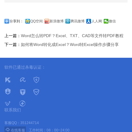
分享到：
QQ空间
新浪微博
腾讯微博
人人网
微信
上一篇：
Word怎么转PDF？Excel、TXT、CAD等文件转PDF教程
下一篇：
如何将Word转化成Excel？Word转Excel操作步骤分享
软件已通过杀毒认证：
联系我们
客服QQ：351244714

在线客服
工作时间：08：00~24:00