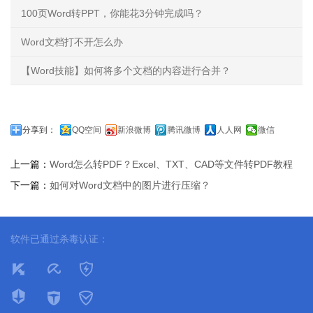
100页Word转PPT，你能花3分钟完成吗？
Word文档打不开怎么办
【Word技能】如何将多个文档的内容进行合并？
分享到：
QQ空间
新浪微博
腾讯微博
人人网
微信
上一篇：
Word怎么转PDF？Excel、TXT、CAD等文件转PDF教程
下一篇：
如何对Word文档中的图片进行压缩？
软件已通过杀毒认证：