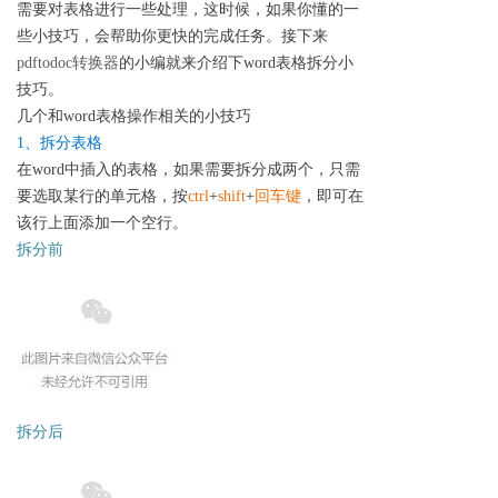
需要对表格进行一些处理，这时候，如果你懂的一
些小技巧，会帮助你更快的完成任务。接下来
pdftodoc转换器
的小编就来介绍下word表格拆分小
技巧。
几个和word表格操作相关的小技巧
1、拆分表格
在word中插入的表格，如果需要拆分成两个，只需
要选取某行的单元格，按
ctrl
+
shift
+
回车键
，即可在
该行上面添加一个空行。
拆分前
拆分后