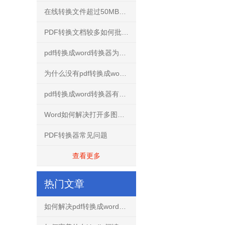
在线转换文件超过50MB怎么解决？
PDF转换文档较多如何批量转换？
pdf转换成word转换器为什么不要使用破解版？
为什么没有pdf转换成word转换器手机免费版？
pdf转换成word转换器有什么用？
Word如何解决打开多图文档不再卡慢
PDF转换器常见问题
查看更多
热门文章
如何解决pdf转换成word文档出现乱码的问题？