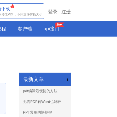
端下载
登录
注册
辑修改PDF，不限文件转换大小
e教程
客户端
api接口
最新文章
pdf编辑最便捷的方法
无需PDF转Word也能轻松编辑任意PDF文档-PDF编辑器！
PPT常用的快捷键