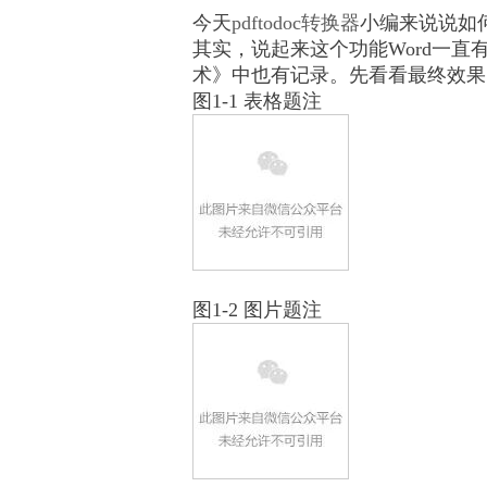
今天
pdftodoc转换器
小编来说说如
其实，说起来这个功能Word一直
术》中也有记录。先看看最终效果
图1-1 表格题注
图1-2 图片题注