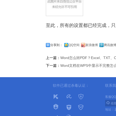
至此，所有的设置都已经完成，只
分享到：
QQ空间
新浪微博
腾讯微
上一篇：
Word怎么转PDF？Excel、TXT
下一篇：
Word文档在WPS中显示不完整怎
软件已通过杀毒认证：
联系我
客服QQ：

在
地址：厦