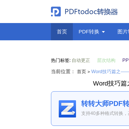
首页
PDF转换

图片
热门标签:
自动更正
层次结构
P
当前位置：
首页
Word技巧篇之—
>
Word技巧
转转大师PDF
支持40多种格式转换，