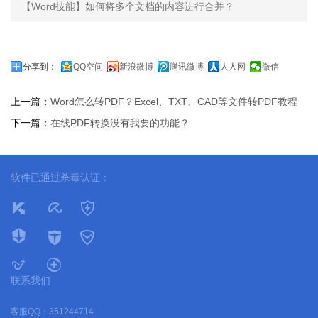
【Word技能】如何将多个文档的内容进行合并？
分享到：
QQ空间
新浪微博
腾讯微博
人人网
微信
上一篇：
Word怎么转PDF？Excel、TXT、CAD等文件转PDF教程
下一篇：
在线PDF转换没有我要的功能？
软件已通过杀毒认证：
联系我们
客服QQ：351244714