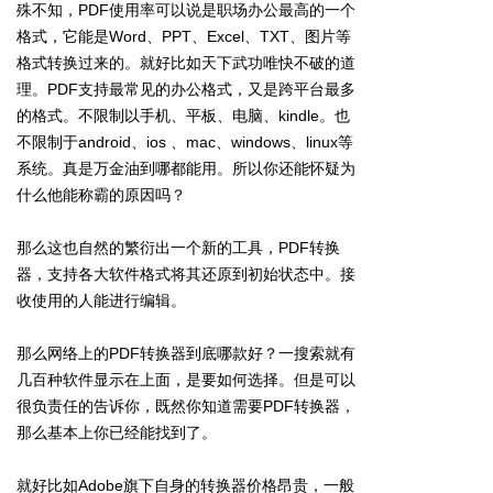
殊不知，PDF使用率可以说是职场办公最高的一个
格式，它能是Word、PPT、Excel、TXT、图片等
格式转换过来的。就好比如天下武功唯快不破的道
理。PDF支持最常见的办公格式，又是跨平台最多
的格式。不限制以手机、平板、电脑、kindle。也
不限制于android、ios 、mac、windows、linux等
系统。真是万金油到哪都能用。所以你还能怀疑为
什么他能称霸的原因吗？
那么这也自然的繁衍出一个新的工具，PDF转换
器，支持各大软件格式将其还原到初始状态中。接
收使用的人能进行编辑。
那么网络上的PDF转换器到底哪款好？一搜索就有
几百种软件显示在上面，是要如何选择。但是可以
很负责任的告诉你，既然你知道需要PDF转换器，
那么基本上你已经能找到了。
就好比如Adobe旗下自身的转换器价格昂贵，一般