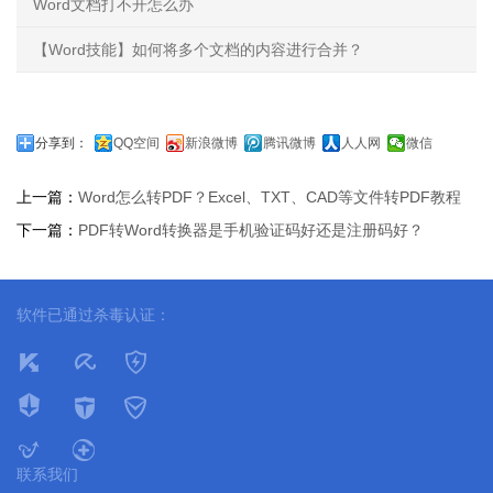
Word文档打不开怎么办
【Word技能】如何将多个文档的内容进行合并？
分享到：
QQ空间
新浪微博
腾讯微博
人人网
微信
上一篇：
Word怎么转PDF？Excel、TXT、CAD等文件转PDF教程
下一篇：
PDF转Word转换器是手机验证码好还是注册码好？
软件已通过杀毒认证：
联系我们