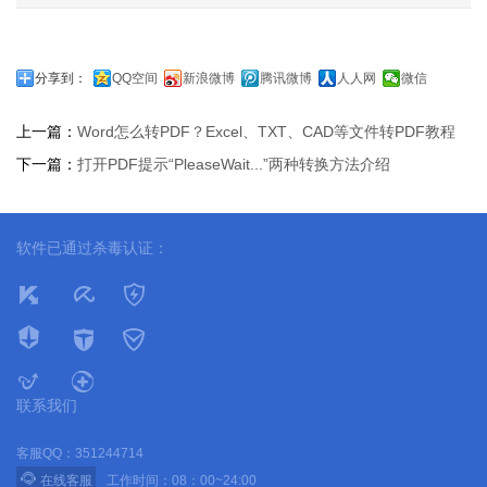
分享到：
QQ空间
新浪微博
腾讯微博
人人网
微信
上一篇：
Word怎么转PDF？Excel、TXT、CAD等文件转PDF教程
下一篇：
打开PDF提示“PleaseWait...”两种转换方法介绍
软件已通过杀毒认证：
联系我们
客服QQ：351244714

在线客服
工作时间：08：00~24:00