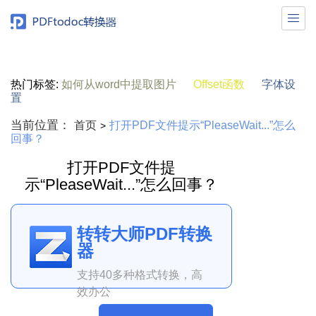

热门标签:
如何从word中提取图片
Offset函数
字体设
置
当前位置：
首页
打开PDF文件提示“PleaseWait...”怎么
>
回事？
打开PDF文件提
示“PleaseWait...”怎么回事？
转转大师PDF转换
器
支持40多种格式转换，高
效办公