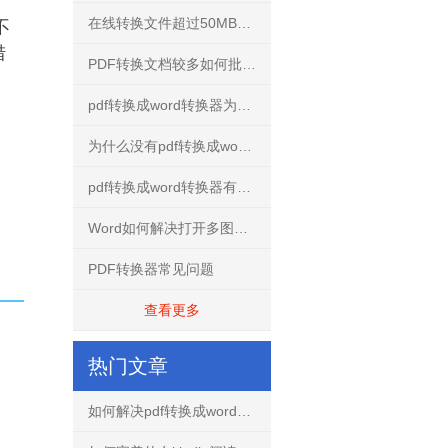
在线转换文件超过50MB怎么解决？
不
措
PDF转换文档较多如何批量转换？
pdf转换成word转换器为什么不要使用破解版？
为什么没有pdf转换成word转换器手机免费版？
pdf转换成word转换器有什么用？
Word如何解决打开多图文档不再卡慢
PDF转换器常见问题
查看更多
热门文章
如何解决pdf转换成word文档出现乱码的问题？