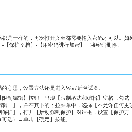
果都是一样的，再次打开文档都需要输入密码才可以。如
-【保护文档】-【用密码进行加密】，将密码删除。
的意思，设置方法还是进入Word后台试图。
【
限制编辑
】按钮，出现【
限制格式和编辑
】窗格→勾选
编辑：
】，并在其下的下拉菜单中，选择【
不允许任何更
制保护
】，打开【
启动强制保护
】对话框→设置【
保护方
（可选）→单击【
确定
】按钮。