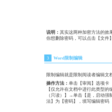
说明：
其实这两种加密方法的效
你想删除密码，可以点击【文件】
3
Word限制编辑
限制编辑就是限制阅读者编辑文档
操作方法：
单击【
审阅
】选项卡
【
仅允许在文档中进行此类型的
（只读）
】→单击【
是，启动强
法
】为【
密码
】，填写编辑密码