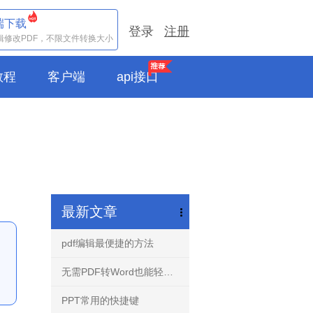
端下载
登录
注册
辑修改PDF，不限文件转换大小
e教程
客户端
api接口
最新文章
pdf编辑最便捷的方法
无需PDF转Word也能轻松编辑任意PDF文档-PDF编辑器！
PPT常用的快捷键