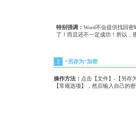
特别强调
：
Word不会提供找回
了！而且还不一定成功！所以，
2
“另存为”加密
操作方法：
点击
【文件】-【另存
【常规选项】，然后输入自己的密