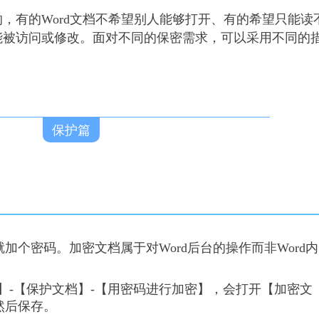
，有的Word文档不希望别人能够打开、有的希望只能读
能被访问或修改。面对不同的保密需求，可以采用不同的
保护篇
就加个密码。
加密
文档属于对Word后台的操作而非Word内
】-【
保护文档
】-【
用密码进行加密
】，会打开【
加密文
然后保存。