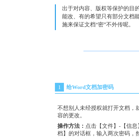
出于对内容、版权等保护的目的
能改、有的希望只有部分文档
施来保证文档“密”不外传呢。
1
给Word文档加密码
不想别人未经授权就打开文档，
容的更改。
操作方法：
点击【
文件
】-【
信息
档
】的对话框，输入两次密码，