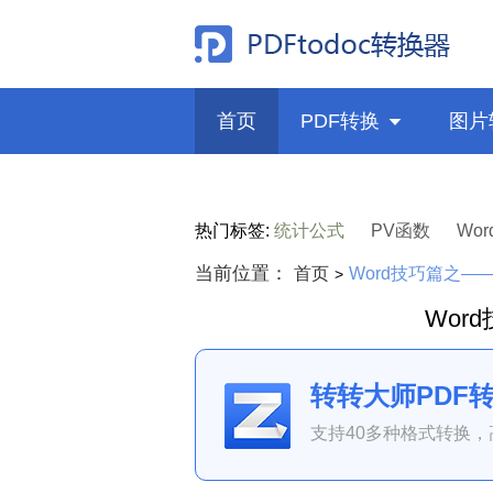
首页
PDF转换

图片
热门标签:
统计公式
PV函数
Wor
当前位置：
首页
Word技巧篇之—
>
Wor
转转大师PDF
支持40多种格式转换，