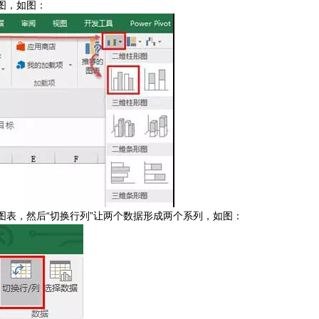
图，如图：
图表，然后“切换行列”让两个数据形成两个系列，如图：