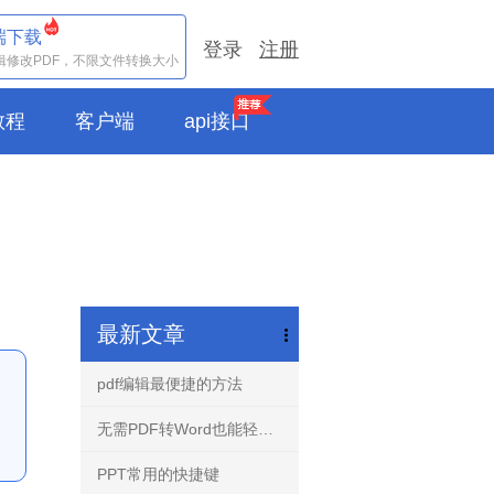
端下载
登录
注册
辑修改PDF，不限文件转换大小
e教程
客户端
api接口
最新文章
pdf编辑最便捷的方法
无需PDF转Word也能轻松编辑任意PDF文档-PDF编辑器！
PPT常用的快捷键