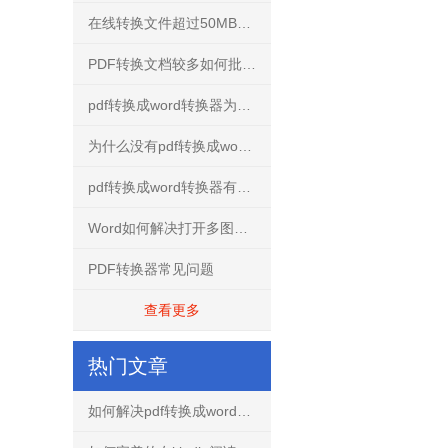
在线转换文件超过50MB怎么解决？
PDF转换文档较多如何批量转换？
pdf转换成word转换器为什么不要使用破解版？
为什么没有pdf转换成word转换器手机免费版？
pdf转换成word转换器有什么用？
Word如何解决打开多图文档不再卡慢
PDF转换器常见问题
查看更多
热门文章
如何解决pdf转换成word文档出现乱码的问题？