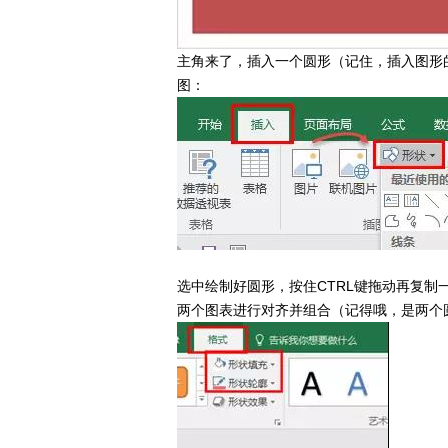
主角来了，插入一个圆形（记住，插入图形的
图：
选中绘制好圆形，按住CTRL键拖动再复制
两个图表进行对齐并组合（记得哦，是两个